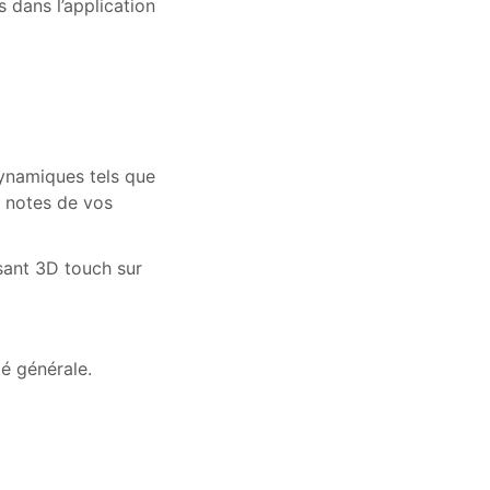
 dans l’application
dynamiques tels que
s notes de vos
sant 3D touch sur
té générale.