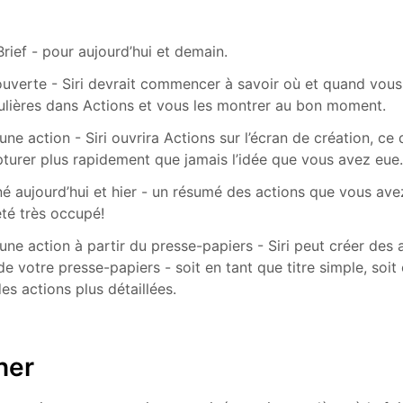
Brief - pour aujourd’hui et demain.
ouverte - Siri devrait commencer à savoir où et quand vous 
ulières dans Actions et vous les montrer au bon moment.
une action - Siri ouvrira Actions sur l’écran de création, ce
turer plus rapidement que jamais l’idée que vous avez eue
é aujourd’hui et hier - un résumé des actions que vous av
té très occupé!
une action à partir du presse-papiers - Siri peut créer des 
de votre presse-papiers - soit en tant que titre simple, soi
es actions plus détaillées.
her