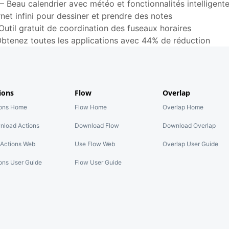
—
Beau calendrier avec météo et fonctionnalités intelligent
net infini pour dessiner et prendre des notes
Outil gratuit de coordination des fuseaux horaires
btenez toutes les applications avec 44% de réduction
ions
Flow
Overlap
ions Home
Flow Home
Overlap Home
nload Actions
Download Flow
Download Overlap
Actions Web
Use Flow Web
Overlap User Guide
ons User Guide
Flow User Guide