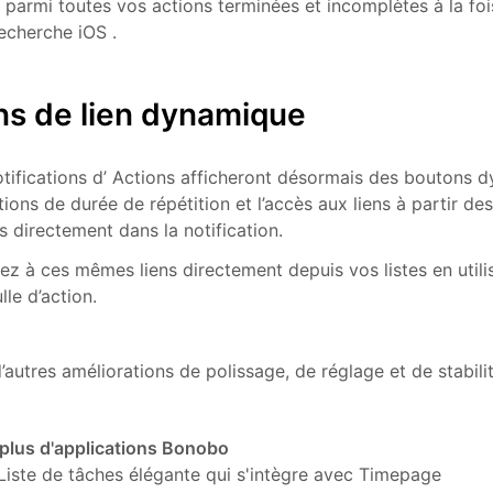
parmi toutes vos actions terminées et incomplètes à la fois
recherche iOS .
s de lien dynamique
tifications d’ Actions afficheront désormais des boutons 
tions de durée de répétition et l’accès aux liens à partir de
s directement dans la notification.
z à ces mêmes liens directement depuis vos listes en utili
lle d’action.
autres améliorations de polissage, de réglage et de stabili
plus d'applications Bonobo
Liste de tâches élégante qui s'intègre avec Timepage