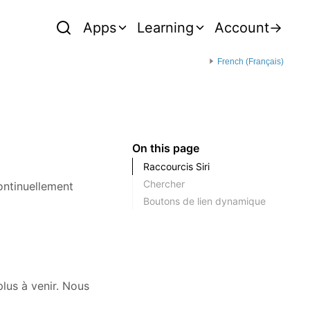
Apps
Learning
Account
→
French (Français)
On this page
Raccourcis Siri
Chercher
ontinuellement
Boutons de lien dynamique
plus à venir. Nous