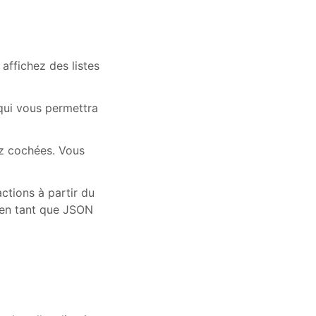
affichez des listes
 qui vous permettra
.
ez cochées. Vous
actions à partir du
t en tant que JSON