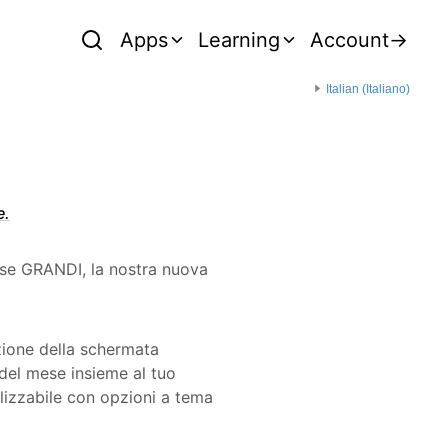
Apps
Learning
Account
→
Italian (Italiano)
e.
ose GRANDI, la nostra nuova
zione della schermata
o del mese insieme al tuo
izzabile con opzioni a tema