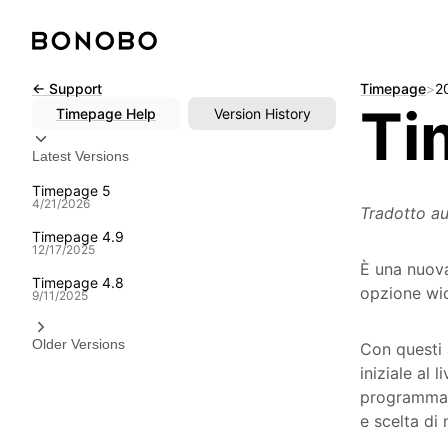
Skip
← Support
Timepage
>
2
Ti
to
Timepage
Help
Version History
content
Latest Versions
Timepage 5
4/21/2026
Tradotto au
Timepage 4.9
12/17/2025
È una nuova
Timepage 4.8
opzione wid
9/11/2025
Older Versions
Con questi 
iniziale al 
programma 
e scelta di 