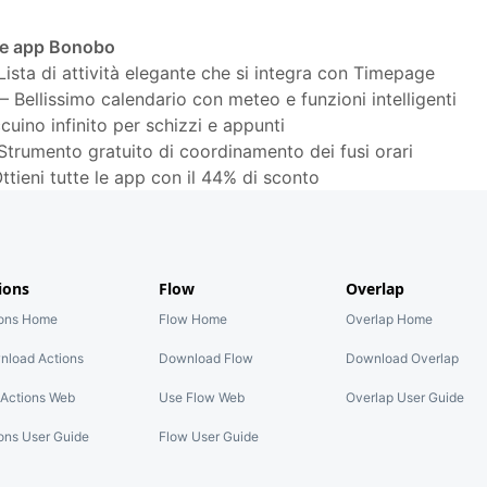
tre app Bonobo
Lista di attività elegante che si integra con Timepage
—
Bellissimo calendario con meteo e funzioni intelligenti
cuino infinito per schizzi e appunti
Strumento gratuito di coordinamento dei fusi orari
ttieni tutte le app con il 44% di sconto
ions
Flow
Overlap
ions Home
Flow Home
Overlap Home
nload Actions
Download Flow
Download Overlap
Actions Web
Use Flow Web
Overlap User Guide
ons User Guide
Flow User Guide