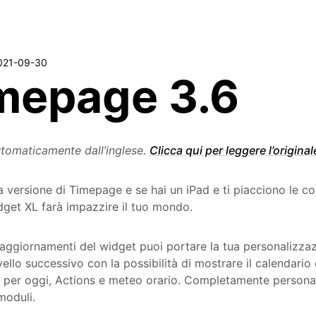
021-09-30
mepage 3.6
tomaticamente dall’inglese.
Clicca qui per leggere l’original
 versione di Timepage e se hai un iPad e ti piacciono le c
get XL farà impazzire il tuo mondo.
aggiornamenti del widget puoi portare la tua personalizza
livello successivo con la possibilità di mostrare il calendari
per oggi, Actions e meteo orario. Completamente personal
moduli.