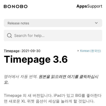
Apps
Support
Skip
Release notes
to
content
Skip
to
navigation
Timepage
>
2021-09-30
Korean (한국인)
Timepage 3.6
영어에서 자동 번역.
원본을 읽으려면 여기를 클릭하십시
오.
Timepage 의 새 버전입니다. iPad가 있고 BIG를 좋아한다
면 새로운 XL 위젯 옵션이 세상을 놀라게 할 것입니다.