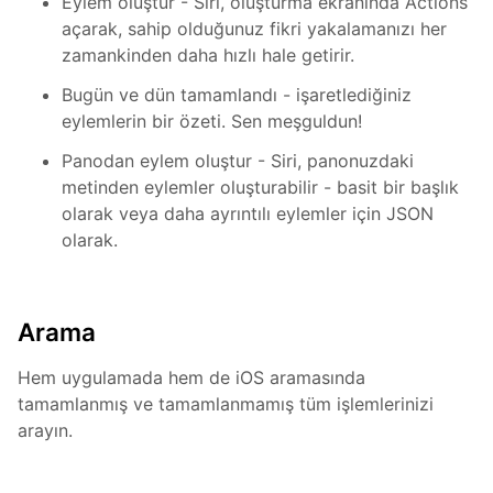
Eylem oluştur - Siri, oluşturma ekranında Actions
açarak, sahip olduğunuz fikri yakalamanızı her
zamankinden daha hızlı hale getirir.
Bugün ve dün tamamlandı - işaretlediğiniz
eylemlerin bir özeti. Sen meşguldun!
Panodan eylem oluştur - Siri, panonuzdaki
metinden eylemler oluşturabilir - basit bir başlık
olarak veya daha ayrıntılı eylemler için JSON
olarak.
Arama
Hem uygulamada hem de iOS aramasında
tamamlanmış ve tamamlanmamış tüm işlemlerinizi
arayın.