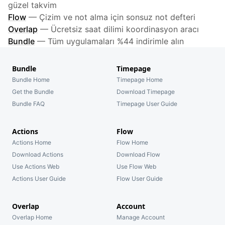
güzel takvim
Flow
—
Çizim ve not alma için sonsuz not defteri
Overlap
—
Ücretsiz saat dilimi koordinasyon aracı
Bundle
—
Tüm uygulamaları %44 indirimle alın
Bundle
Timepage
Bundle Home
Timepage Home
Get the Bundle
Download Timepage
Bundle FAQ
Timepage User Guide
Actions
Flow
Actions Home
Flow Home
Download Actions
Download Flow
Use Actions Web
Use Flow Web
Actions User Guide
Flow User Guide
Overlap
Account
Overlap Home
Manage Account