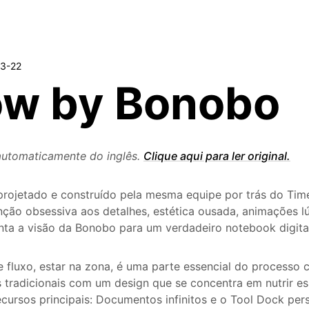
3-22
ow by Bonobo
automaticamente do inglês.
Clique aqui para ler original.
projetado e construído pela mesma equipe por trás do Tim
ão obsessiva aos detalhes, estética ousada, animações lú
nta a visão da Bonobo para um verdadeiro notebook digita
 fluxo, estar na zona, é uma parte essencial do processo c
tradicionais com um design que se concentra em nutrir ess
cursos principais: Documentos infinitos e o Tool Dock pe