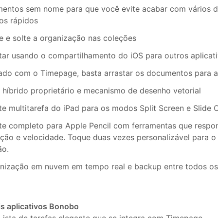
entos sem nome para que você evite acabar com vários de
os rápidos
e e solte a organização nas coleções
tar usando o compartilhamento do iOS para outros aplicat
ado com o Timepage, basta arrastar os documentos para a 
 híbrido proprietário e mecanismo de desenho vetorial
e multitarefa do iPad para os modos Split Screen e Slide 
te completo para Apple Pencil com ferramentas que respo
ação e velocidade. Toque duas vezes personalizável para o
ão.
onização em nuvem em tempo real e backup entre todos os 
is aplicativos Bonobo