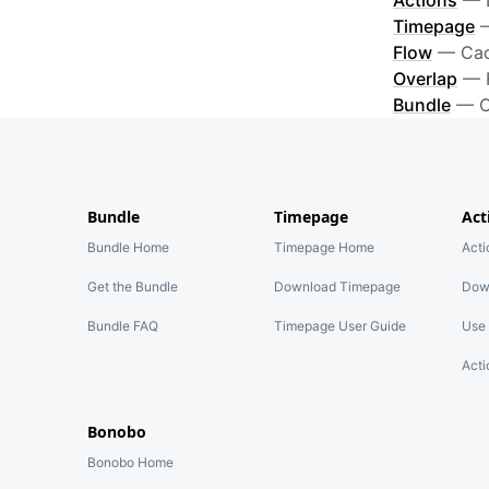
Actions
—
Timepage
Flow
—
Cad
Overlap
—
Bundle
—
O
Bundle
Timepage
Act
Bundle Home
Timepage Home
Act
Get the Bundle
Download Timepage
Dow
Bundle FAQ
Timepage User Guide
Use 
Acti
Bonobo
Bonobo Home