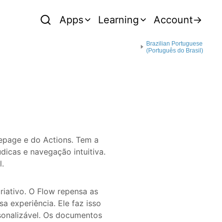
Apps
Learning
Account
→
Brazilian Portuguese
(Português do Brasil)
epage e do Actions. Tem a
dicas e navegação intuitiva.
l.
riativo. O Flow repensa as
a experiência. Ele faz isso
rsonalizável. Os documentos