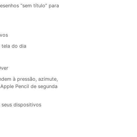
senhos “sem título” para
ivos
tela do dia
Over
ndem à pressão, azimute,
 Apple Pencil de segunda
seus dispositivos