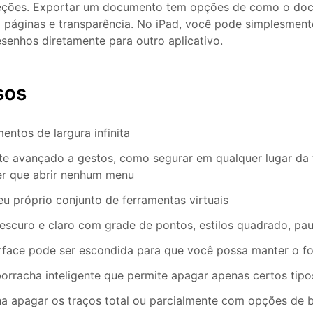
eções. Exportar um documento tem opções de como o docu
 páginas e transparência. No iPad, você pode simplesmente
senhos diretamente para outro aplicativo.
sos
ntos de largura infinita
e avançado a gestos, como segurar em qualquer lugar da t
er que abrir nenhum menu
eu próprio conjunto de ferramentas virtuais
 escuro e claro com grade de pontos, estilos quadrado, p
erface pode ser escondida para que você possa manter o f
rracha inteligente que permite apagar apenas certos tipo
a apagar os traços total ou parcialmente com opções de b