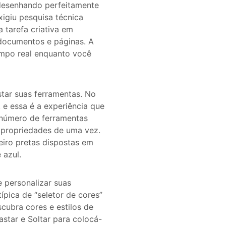
 desenhando perfeitamente
xigiu pesquisa técnica
a tarefa criativa em
 documentos e páginas. A
empo real enquanto você
tar suas ferramentas. No
 e essa é a experiência que
 número de ferramentas
 propriedades de uma vez.
eiro pretas dispostas em
 azul.
e personalizar suas
ípica de “seletor de cores”
cubra cores e estilos de
star e Soltar para colocá-