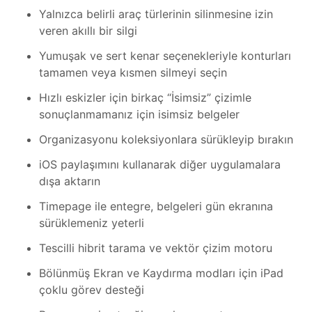
Yalnızca belirli araç türlerinin silinmesine izin
veren akıllı bir silgi
Yumuşak ve sert kenar seçenekleriyle konturları
tamamen veya kısmen silmeyi seçin
Hızlı eskizler için birkaç “İsimsiz” çizimle
sonuçlanmamanız için isimsiz belgeler
Organizasyonu koleksiyonlara sürükleyip bırakın
iOS paylaşımını kullanarak diğer uygulamalara
dışa aktarın
Timepage ile entegre, belgeleri gün ekranına
sürüklemeniz yeterli
Tescilli hibrit tarama ve vektör çizim motoru
Bölünmüş Ekran ve Kaydırma modları için iPad
çoklu görev desteği