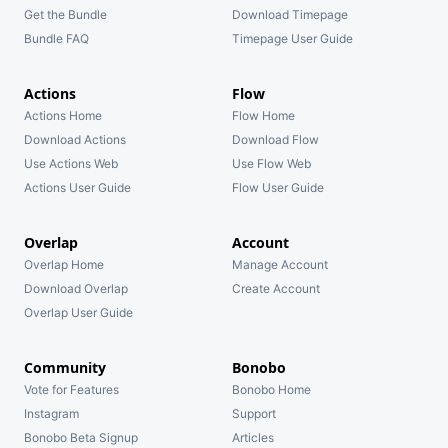
Get the Bundle
Download Timepage
Bundle FAQ
Timepage User Guide
Actions
Flow
Actions Home
Flow Home
Download Actions
Download Flow
Use Actions Web
Use Flow Web
Actions User Guide
Flow User Guide
Overlap
Account
Overlap Home
Manage Account
Download Overlap
Create Account
Overlap User Guide
Community
Bonobo
Vote for Features
Bonobo Home
Instagram
Support
Bonobo Beta Signup
Articles