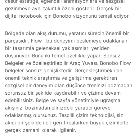
cesur estetiğe, eğlenceli animasyonlara ve sezgisel
gezinmeye aynı takıntılı özeni gösterir. Gerçek bir
dijital notebook için Bonobo vizyonunu temsil ediyor.
Bölgede olan akış durumu, yaratıcı sürecin önemli bir
parçasıdır. Flow , bu deneyimi beslemeye odaklanan
bir tasarımla geleneksel yaklaşımları yeniden
düşünüyor. Bunu iki temel özellikle yapar: Sonsuz
Belgeler ve özelleştirilebilir Araç Yuvası. Bonobo Flow
belgeler sonsuz genişliktedir. Gerçekleştirmek için
önemli teknik araştırma ve geliştirme gerektiren
sezgisel bir deneyim olan düşünce treninizi bozmadan
sorunsuz bir şekilde kaydırabilir ve çizime devam
edebilirsiniz. Belge ve sayfa yönetimiyle uğraşma
akışınızı bozmadan elinizdeki yaratıcı göreve
odaklanmış olursunuz. Tescilli çizim teknolojisi, siz
akıcı bir şekilde ileri geri fırçalarken büyük çizimlerle
gerçek zamanlı olarak ilgilenir.