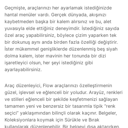
Geçmişte, araçlarınızı her ayarlamak istediğinizde
hantal menüler vardı. Gerçek dünyada, akışınızı
kaybetmeden başka bir kalem alırsınız ve bu, alet
yuvasıyla elde ettiğiniz deneyimdir. İstediğiniz sayıda
özel araç yapabilirsiniz, böylece çizim yaparken tek
bir dokunuş aynı anda birden fazla özelliği değiştirir.
İster mükemmel genişliklerde düzenlenmiş beş siyah
dolma kalem, ister mavinin her tonunda bir dizi
işaretleyici olsun, her şeyi istediğiniz gibi
ayarlayabilirsiniz.
Araç düzenleyici, Flow araçlarınızı özelleştirmenin
güzel, işlevsel ve eğlenceli bir yoludur. Arayüz, renkleri
ve stilleri eğlenceli bir şekilde keşfetmenizi sağlayan
tamamen yeni ve benzersiz bir tasarımla tipik “renk
seçici” yaklaşımından bilinçli olarak kaçınır. Belgeler,
Koleksiyonlara koymak için Sürükle ve Bırak
kullanılarak düzenlenebilir. Bir belgeyi dışa aktarırken,