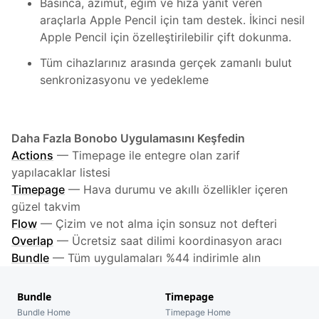
Basınca, azimut, eğim ve hıza yanıt veren
araçlarla Apple Pencil için tam destek. İkinci nesil
Apple Pencil için özelleştirilebilir çift dokunma.
Tüm cihazlarınız arasında gerçek zamanlı bulut
senkronizasyonu ve yedekleme
Daha Fazla Bonobo Uygulamasını Keşfedin
Actions
—
Timepage ile entegre olan zarif
yapılacaklar listesi
Timepage
—
Hava durumu ve akıllı özellikler içeren
güzel takvim
Flow
—
Çizim ve not alma için sonsuz not defteri
Overlap
—
Ücretsiz saat dilimi koordinasyon aracı
Bundle
—
Tüm uygulamaları %44 indirimle alın
Bundle
Timepage
Bundle Home
Timepage Home